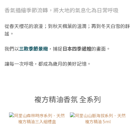
香氣描繪季節流轉，將大地的氣息化為日常呼吸
從春天櫻花的浪漫；到秋天楓葉的溫潤；再到冬天白雪的靜
謐。
我們以
三款季節景緻
，捕捉
日本四季遞嬗
的畫面。
讓每一次呼吸，都成為歲月的美好記憶。
複方精油香氛 全系列