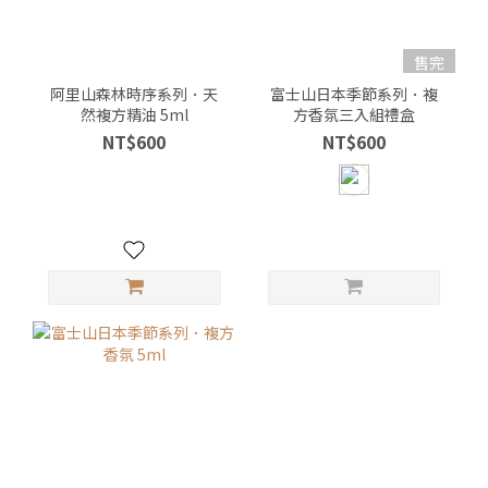
售完
阿里山森林時序系列．天
富士山日本季節系列．複
然複方精油 5ml
方香氛三入組禮盒
NT$600
NT$600