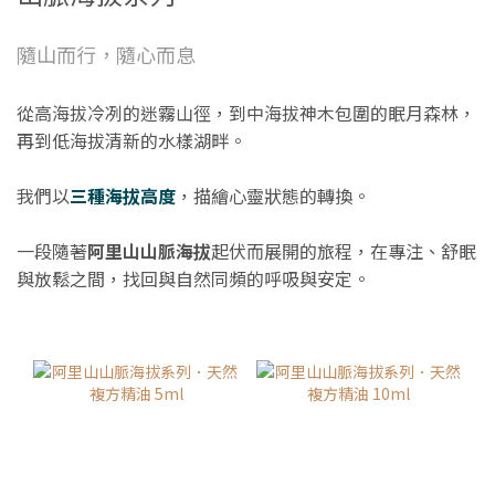
隨山而行，隨心而息
從高海拔冷冽的迷霧山徑，到中海拔神木包圍的眠月森林，
再到低海拔清新的水樣湖畔。
我們以
三種海拔高度
，描繪心靈狀態的轉換。
一段隨著
阿里山山脈海拔
起伏而展開的旅程，在專注、舒眠
與放鬆之間，找回與自然同頻的呼吸與安定。