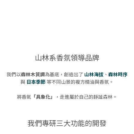
山林系香氛領導品牌
我們以
森林木質調
為基底，創造出了
山林海拔
、
森林時序
與
日本季節
等不同山景的複方精油與香氛。
將香氣
「具象化」
，走進屬於自己的靜謐森林。
我們專研三大功能的開發