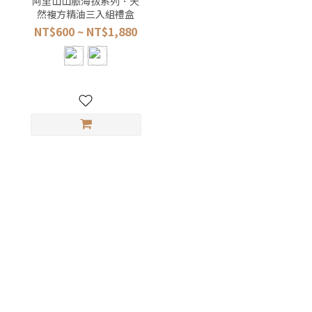
阿里山山脈海拔系列．天
然複方精油三入組禮盒
NT$600 ~ NT$1,880