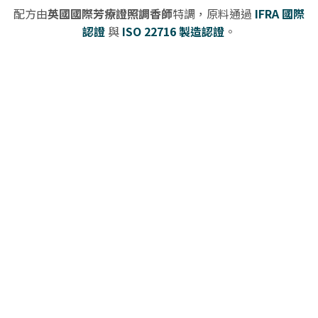
配方由
英國國際芳療證照調香師
特調，原料通過
IFRA 國際
認證
與
ISO 22716 製造認證
。